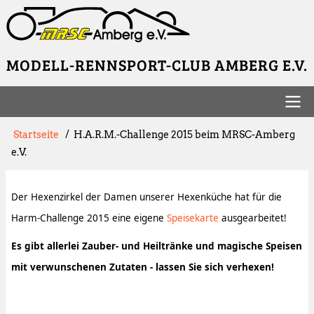
Direkt
zum
Inhalt
MODELL-RENNSPORT-CLUB AMBERG E.V.
Hauptnavigation
Pfadnavigation
Startseite
H.A.R.M.-Challenge 2015 beim MRSC-Amberg
e.V.
Der Hexenzirkel der Damen unserer Hexenküche hat für die
Harm-Challenge 2015 eine eigene
Speisekarte
ausgearbeitet!
Es gibt allerlei Zauber- und Heiltränke und magische Speisen
mit verwunschenen Zutaten - lassen Sie sich verhexen!