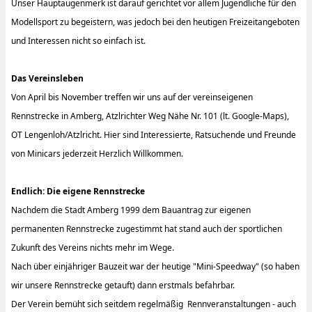
Unser Hauptaugenmerk ist darauf gerichtet vor allem Jugendliche für den
Modellsport zu begeistern, was jedoch bei den heutigen Freizeitangeboten
und Interessen nicht so einfach ist.
Das Vereinsleben
Von April bis November treffen wir uns auf der vereinseigenen
Rennstrecke in Amberg, Atzlrichter Weg Nähe Nr. 101 (lt. Google-Maps),
OT Lengenloh/Atzlricht. Hier sind Interessierte, Ratsuchende und Freunde
von Minicars jederzeit Herzlich Willkommen.
Endlich: Die eigene Rennstrecke
Nachdem die Stadt Amberg 1999 dem Bauantrag zur eigenen
permanenten Rennstrecke zugestimmt hat stand auch der sportlichen
Zukunft des Vereins nichts mehr im Wege.
Nach über einjähriger Bauzeit war der heutige "Mini-Speedway" (so haben
wir unsere Rennstrecke getauft) dann erstmals befahrbar.
Der Verein bemüht sich seitdem regelmäßig Rennveranstaltungen - auch