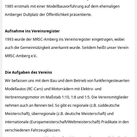
1985 erstmals mit einer Modellbauvorführung auf dem ehemaligen
Amberger Dultplatz der Öffentlichkeit präsentierte.
Aufnahme ins Vereinsregister
1993 wurde der MRSC-Amberg ins Vereinsregister eingetragen, wobei
auch die Gemeinnützigkeit anerkannt wurde. Seitdem heißt unser Verein
MRSC-Amberg e.V..
Die Aufgaben des Vereins
Wir befassen uns mit dem Bau und dem Betrieb von funkferngesteuerten
Modellautos (RC-Cars) und Motorrädern mit Elektro- und
Verbrennungsmotor im Maßstab 1:10, 1:8 und 1:5. Die Vereinsmitglieder
nehmen auch an Rennen teil. So gibt es regionale (z.B. süddeutsche
Meisterschaft), überregionale (z.B. deutsche Meisterschaft) und
internationale (Europameisterschaft/Weltmeisterschaft) Prädikate in den
verschiedenen Fahrzeugklassen.